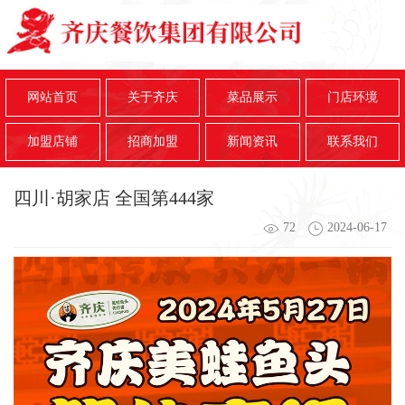
网站首页
关于齐庆
菜品展示
门店环境
加盟店铺
招商加盟
新闻资讯
联系我们
四川·胡家店 全国第444家
72
2024-06-17