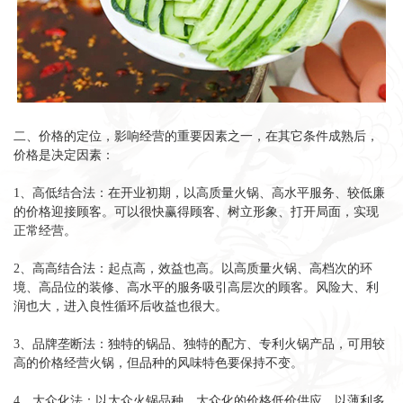
二、价格的定位，影响经营的重要因素之一，在其它条件成熟后，
价格是决定因素：
1、高低结合法：在开业初期，以高质量火锅、高水平服务、较低廉
的价格迎接顾客。可以很快赢得顾客、树立形象、打开局面，实现
正常经营。
2、高高结合法：起点高，效益也高。以高质量火锅、高档次的环
境、高品位的装修、高水平的服务吸引高层次的顾客。风险大、利
润也大，进入良性循环后收益也很大。
3、品牌垄断法：独特的锅品、独特的配方、专利火锅产品，可用较
高的价格经营火锅，但品种的风味特色要保持不变。
4、大众化法：以大众火锅品种、大众化的价格低价供应，以薄利多