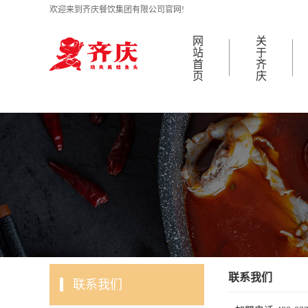
欢迎来到齐庆餐饮集团有限公司官网!
网
关
站
于
首
齐
页
庆
联系我们
联系我们